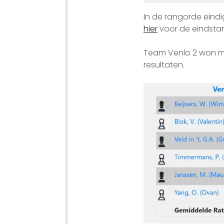
In de rangorde eindi
hier
voor de eindstan
Team Venlo 2 won met
resultaten.