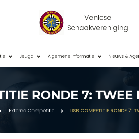
Venlose
Schaakvereniging
tie
Jeugd
Algemene Informatie
Nieuws & Ag
TITIE RONDE 7: TWEE
Externe Competitie
LISB COMPETITIE RONDE 7: 