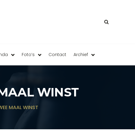
enda
Foto’s
Contact
Archief
 MAAL WINST
TWEE MAAL WINST