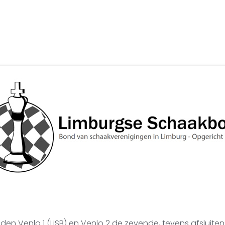
den Venlo 1 (LiSB) en Venlo 2 de zevende, tevens afsluit