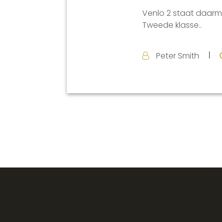
Venlo 2 staat daarm
Tweede klasse..
Peter Smith