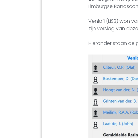
Limburgse Bondscomp
Venlo 1 (LiSB) won v
zijn verslag van deze
Hieronder staan de p