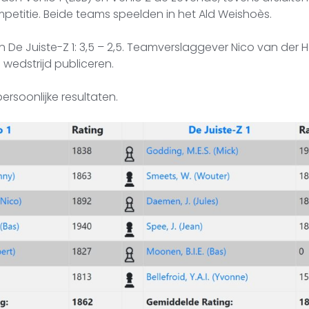
etitie. Beide teams speelden in het Ald Weishoès.
an De Juiste-Z 1: 3,5 – 2,5. Teamverslaggever Nico van der 
 wedstrijd publiceren.
ersoonlijke resultaten.