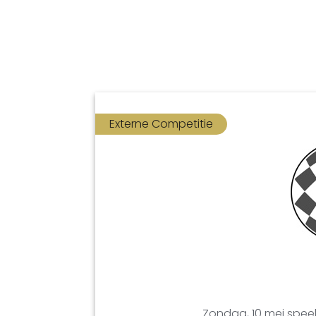
Externe Competitie
Zondag, 10 mei speel