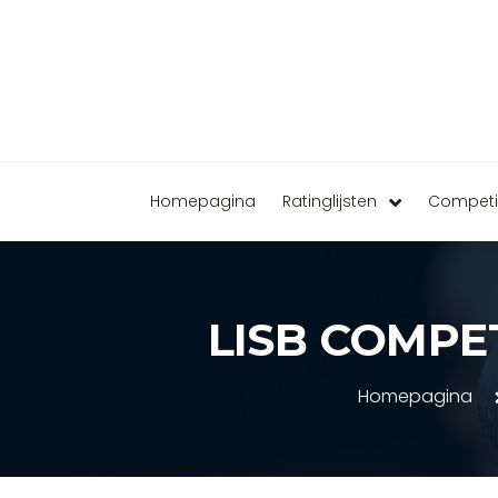
Homepagina
Ratinglijsten
Competi
LISB COMPE
Homepagina