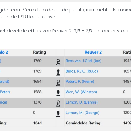
gde team Venlo 1 op de derde plaats, ruim achter kampioen
d in de LiSB Hoofdklasse.
 dezelfde cijfers van Reuver 2: 3,5 – 2,5. Hieronder staan