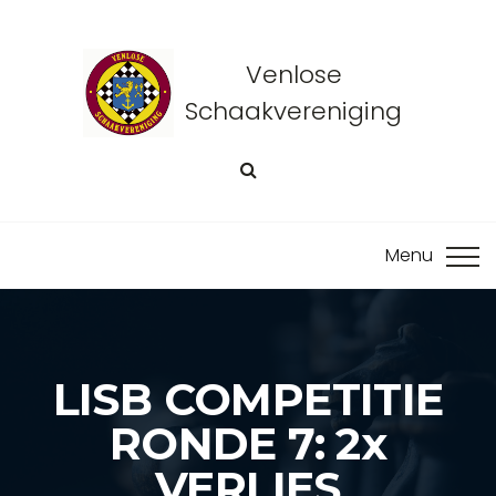
Venlose
Schaakvereniging
LISB COMPETITIE
RONDE 7: 2x
VERLIES