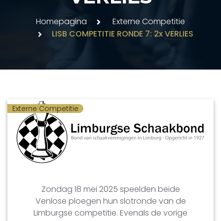
Homepagina
Externe Competitie
LISB COMPETITIE RONDE 7: 2x VERLIES
Externe Competitie
Zondag 18 mei 2025 speelden beide
Venlose ploegen hun slotronde van de
Limburgse competitie. Evenals de vorige