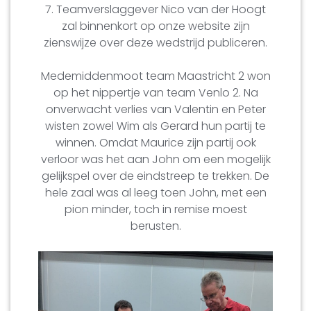
7. Teamverslaggever Nico van der Hoogt
zal binnenkort op onze website zijn
zienswijze over deze wedstrijd publiceren.
Medemiddenmoot team Maastricht 2 won
op het nippertje van team Venlo 2. Na
onverwacht verlies van Valentin en Peter
wisten zowel Wim als Gerard hun partij te
winnen. Omdat Maurice zijn partij ook
verloor was het aan John om een mogelijk
gelijkspel over de eindstreep te trekken. De
hele zaal was al leeg toen John, met een
pion minder, toch in remise moest
berusten.