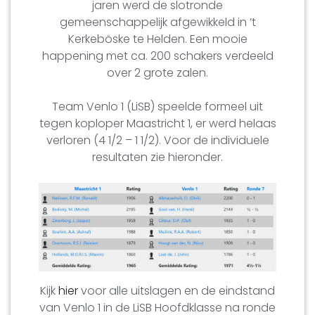
jaren werd de slotronde
gemeenschappelijk afgewikkeld in ’t
Kerkeböske te Helden. Een mooie
happening met ca. 200 schakers verdeeld
over 2 grote zalen.
Team Venlo 1 (LiSB) speelde formeel uit
tegen koploper Maastricht 1, er werd helaas
verloren (4 1/2 – 1 1/2). Voor de individuele
resultaten zie hieronder.
Kijk
hier
voor alle uitslagen en de eindstand
van Venlo 1 in de LiSB Hoofdklasse na ronde