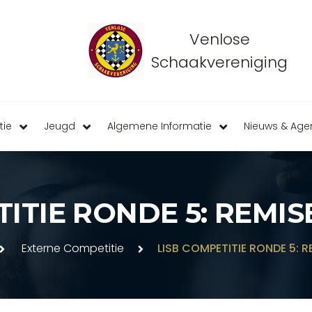
Venlose
Schaakvereniging
tie
Jeugd
Algemene Informatie
Nieuws & Ag
ITIE RONDE 5: REMIS
Externe Competitie
LISB COMPETITIE RONDE 5: R