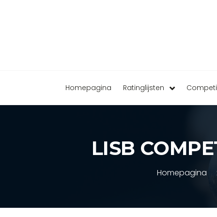
Homepagina
Ratinglijsten
Competi
LISB COMPET
Homepagina