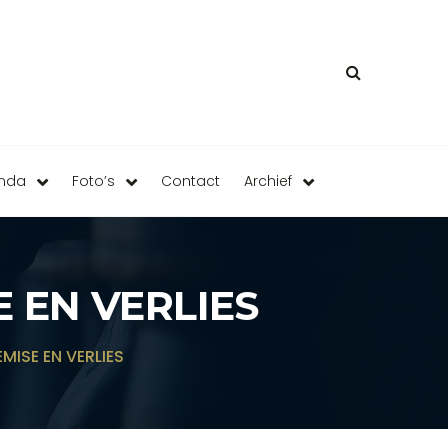
enda
Foto’s
Contact
Archief
E EN VERLIES
EMISE EN VERLIES