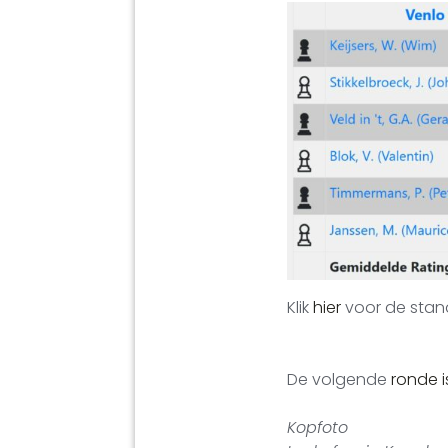
Klik
hier
voor de stand
De volgende
ronde i
Kopfoto