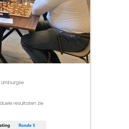
e Limburgse
duele resultaten zie