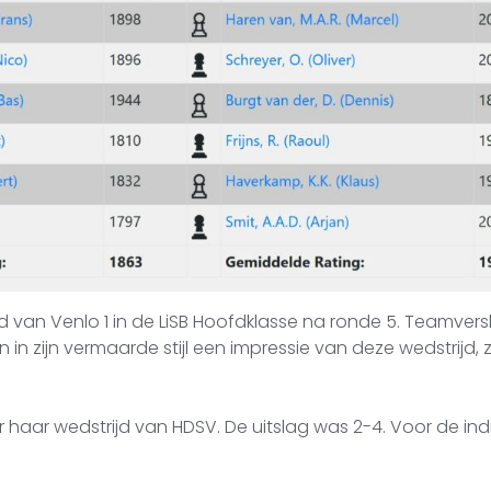
 van Venlo 1 in de LiSB Hoofdklasse na ronde 5. Teamver
n in zijn vermaarde stijl een impressie van deze wedstrijd, 
 haar wedstrijd van HDSV. De uitslag was 2-4. Voor de ind