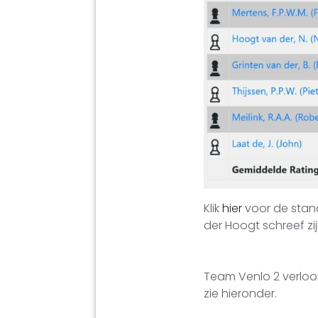
Klik
hier
voor de stand
der Hoogt schreef zij
Team Venlo 2 verloor
zie hieronder.