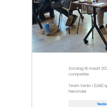
Zondag 16 maart 202
competitie.
Team Venlo 1 (LiSB) s
hieronder.