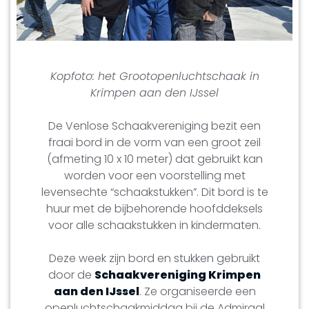
Kopfoto: het Grootopenluchtschaak in
Krimpen aan den IJssel
De Venlose Schaakvereniging bezit een
fraai bord in de vorm van een groot zeil
(afmeting 10 x 10 meter) dat gebruikt kan
worden voor een voorstelling met
levensechte “schaakstukken”. Dit bord is te
huur met de bijbehorende hoofddeksels
voor alle schaakstukken in kindermaten.
Deze week zijn bord en stukken gebruikt
door de
Schaakvereniging Krimpen
aan den IJssel
. Ze organiseerde een
openluchtschaakmiddag bij de Admiraal