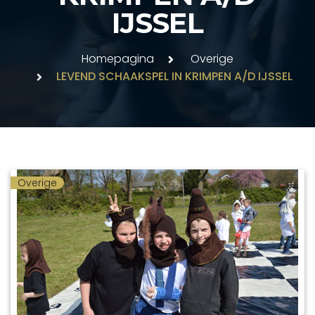
IJSSEL
Homepagina
Overige
LEVEND SCHAAKSPEL IN KRIMPEN A/D IJSSEL
Overige