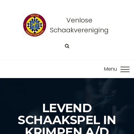
Venlose
Schaakvereniging
LEVEND
SCHAAKSPEL IN
KRIMPEN A/D