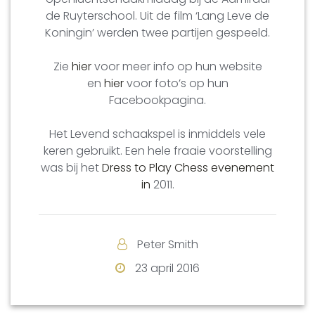
de Ruyterschool. Uit de film ‘Lang Leve de
Koningin’ werden twee partijen gespeeld.
Zie
hier
voor meer info op hun website
en
hier
voor foto’s op hun
Facebookpagina.
Het Levend schaakspel is inmiddels vele
keren gebruikt. Een hele fraaie voorstelling
was bij het
Dress to Play Chess evenement
in
2011.
Peter Smith
23 april 2016