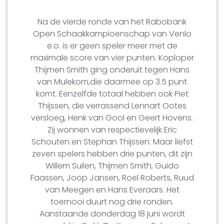
Na de vierde ronde van het Rabobank
Open Schaakkampioenschap van Venlo
e.o. is er geen speler meer met de
maximale score van vier punten. Koploper
Thijmen Smith ging onderuit tegen Hans
van Mulekom,die daarmee op 3.5 punt
komt. Eenzelfde totaal hebben ook Piet
Thijssen, die verrassend Lennart Ootes
versloeg, Henk van Gool en Geert Hovens.
Zij wonnen van respectievelijk Eric
Schouten en Stephan Thijssen. Maar liefst
zeven spelers hebben drie punten, dit zijn
Willem Suilen, Thijmen Smith, Guido
Faassen, Joop Jansen, Roel Roberts, Ruud
van Meegen en Hans Everaars. Het
toernooi duurt nog drie ronden.
Aanstaande donderdag 18 juni wordt