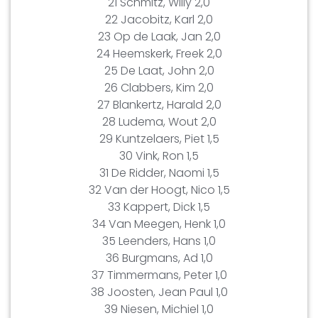
21 Schmitz, Willy 2,0
22 Jacobitz, Karl 2,0
23 Op de Laak, Jan 2,0
24 Heemskerk, Freek 2,0
25 De Laat, John 2,0
26 Clabbers, Kim 2,0
27 Blankertz, Harald 2,0
28 Ludema, Wout 2,0
29 Kuntzelaers, Piet 1,5
30 Vink, Ron 1,5
31 De Ridder, Naomi 1,5
32 Van der Hoogt, Nico 1,5
33 Kappert, Dick 1,5
34 Van Meegen, Henk 1,0
35 Leenders, Hans 1,0
36 Burgmans, Ad 1,0
37 Timmermans, Peter 1,0
38 Joosten, Jean Paul 1,0
39 Niesen, Michiel 1,0