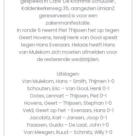
gespeeld in Café ‘De Kromme Schuuver’,
Kaldenkerkerweg 35, aangezien LimianZ
gereserveerd is voor een
zakenmanifestatie.
In ronde 5 neemt Piet Thijssen het op tegen
Geert Hovens, terwijl Henk van Gool speelt
tegen Hans Everaars. Helaas heeft Hans
van Mulekom zich moeten afmelden voor
de resterende wedstrijden.
Uitslagen:
Van Mulekom, Hans – Smith, Thijmen 1-0
Schouten, Eric – Van Gool, Henk 0-1
Ootes, Lennart – Thijssen, Piet 0-1
Hovens, Geert – Thijssen, Stephan 1-0
Veld, Geert op het – Everaars, Hans 0-1
Jacobitz, Karl – Jansen, Joop 0-1
Faassen, Guido – De Laat, John 1-0
Van Meegen, Ruud – Schmitz, Willy 1-0