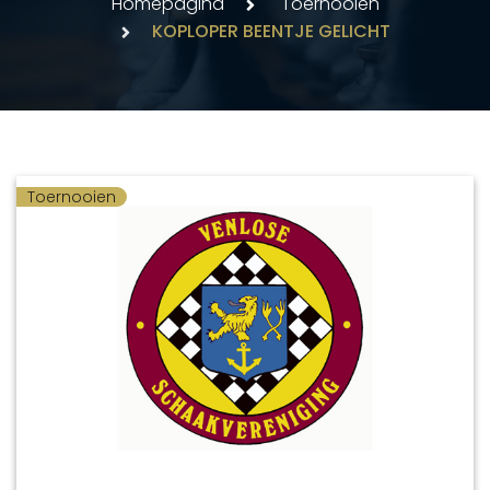
Homepagina
Toernooien
KOPLOPER BEENTJE GELICHT
Toernooien