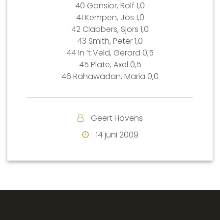
40 Gonsior, Rolf 1,0
41 Kempen, Jos 1,0
42 Clabbers, Sjors 1,0
43 Smith, Peter 1,0
44 In ’t Veld, Gerard 0,5
45 Plate, Axel 0,5
46 Rahawadan, Maria 0,0
Geert Hovens
14 juni 2009