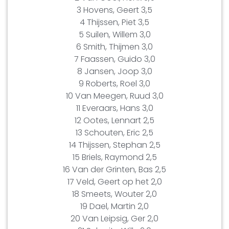
3 Hovens, Geert 3,5
4 Thijssen, Piet 3,5
5 Suilen, Willem 3,0
6 Smith, Thijmen 3,0
7 Faassen, Guido 3,0
8 Jansen, Joop 3,0
9 Roberts, Roel 3,0
10 Van Meegen, Ruud 3,0
11 Everaars, Hans 3,0
12 Ootes, Lennart 2,5
13 Schouten, Eric 2,5
14 Thijssen, Stephan 2,5
15 Briels, Raymond 2,5
16 Van der Grinten, Bas 2,5
17 Veld, Geert op het 2,0
18 Smeets, Wouter 2,0
19 Dael, Martin 2,0
20 Van Leipsig, Ger 2,0