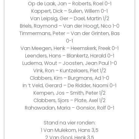
Op de Laak, Jan – Roberts, Roel 0-1
Kappert, Dick – Suilen, Willem 0-1
Van Leipsig, Ger – Dael, Martin 1/2
Briels, Raymond – Van der Hoogt, Nico 1-0
Timmermans, Peter – Van der Grinten, Bas
0-1
Van Meegen, Henk – Heemskerk, Freek 0-1
Leenders, Hans – Blankertz, Harald 0-1
Ludema, Wout – Joosten, Jean Paul 1-0
Vink, Ron – Kuntzelaers, Piet 1/2
Clabbers, Kim – Burgmans, Ad 1-0
In ’t Veld, Gerard – De Ridder, Naomi 0-1
Kempen, Jos – Smith, Peter 1/2
Clabbers, Sjors – Plate, Axel 1/2
Rahawadan, Maria – Gonsior, Rolf 0-1
Stand na vier ronden:
1 Van Mulekom, Hans 3,5
2 Van Gool, Henk 3,5