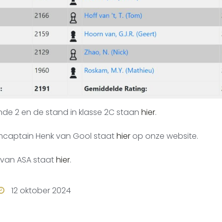
onde 2 en de stand in klasse 2C staan
hier
.
mcaptain Henk van Gool staat
hier
op onze website.
g van ASA staat
hier
.
12 oktober 2024