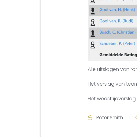
Alle uitslagen van r
Het verslag van tea
Het wedstrijdversla
Peter Smith