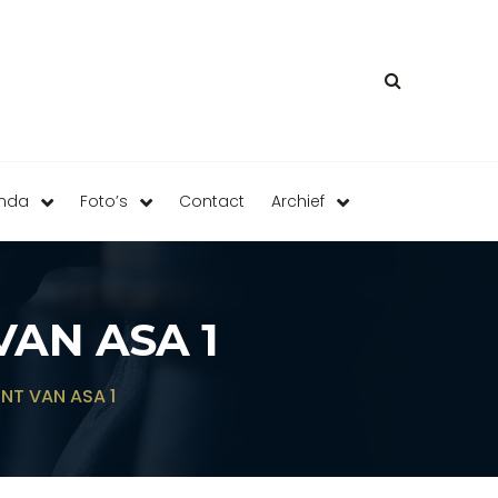
enda
Foto’s
Contact
Archief
VAN ASA 1
INT VAN ASA 1