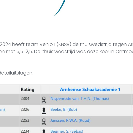
 2024 heeft team Venlo 1 (KNSB) de thuiswedstrijd tegen
 met 5,5-2,5. De ’thuis’wedstrijd was deze keer in Ontm
.
etailuitslagen.