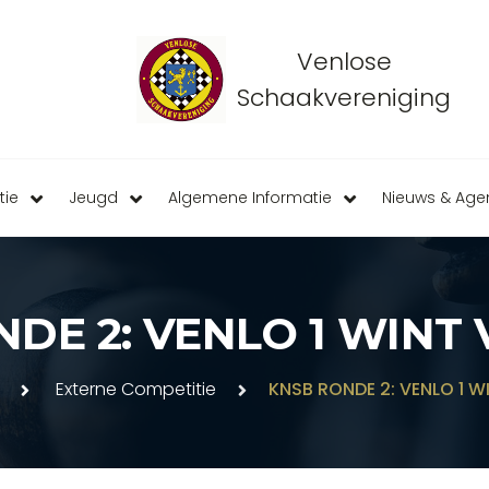
Venlose
Schaakvereniging
tie
Jeugd
Algemene Informatie
Nieuws & Ag
DE 2: VENLO 1 WINT 
Externe Competitie
KNSB RONDE 2: VENLO 1 W