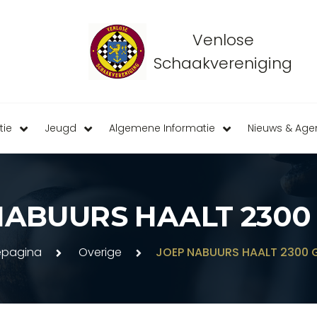
Venlose
Schaakvereniging
tie
Jeugd
Algemene Informatie
Nieuws & Ag
NABUURS HAALT 2300
pagina
Overige
JOEP NABUURS HAALT 2300 