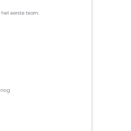
n het eerste team:
s nog