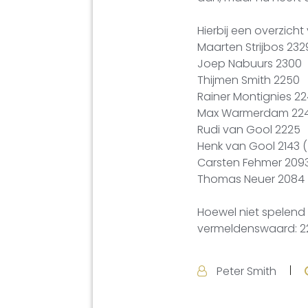
Hierbij een overzicht
Maarten Strijbos 232
Joep Nabuurs 2300
Thijmen Smith 2250
Rainer Montignies 2
Max Warmerdam 2246 
Rudi van Gool 2225
Henk van Gool 2143 (
Carsten Fehmer 209
Thomas Neuer 2084
Hoewel niet spelend
vermeldenswaard: 2
Peter Smith