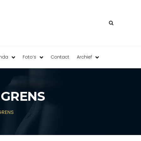
enda
Foto’s
Contact
Archief
 GRENS
GRENS