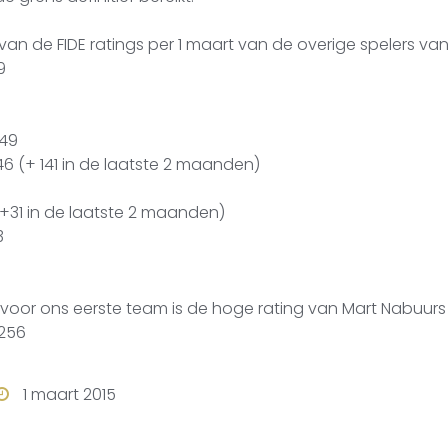
 van de FIDE ratings per 1 maart van de overige spelers va
9
249
(+ 141 in de laatste 2 maanden)
+31 in de laatste 2 maanden)
3
 voor ons eerste team is de hoge rating van Mart Nabuur
256
1 maart 2015