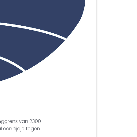
nggrens van 2300
al een tijdje tegen