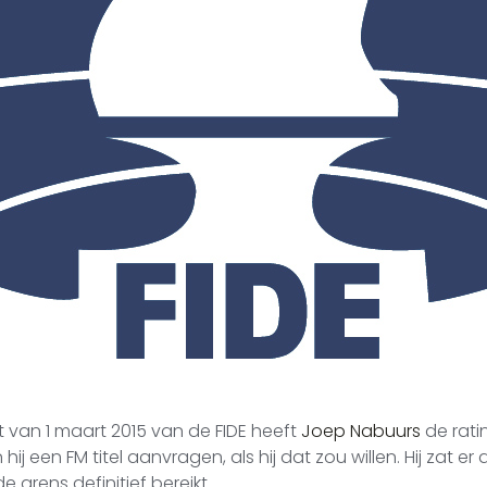
ht van 1 maart 2015 van de FIDE heeft
Joep Nabuurs
de rati
ij een FM titel aanvragen, als hij dat zou willen. Hij zat er 
 grens definitief bereikt.