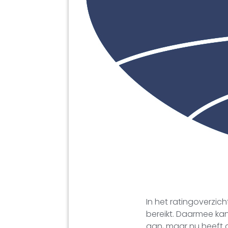
In het ratingoverzic
bereikt. Daarmee kan h
aan, maar nu heeft de