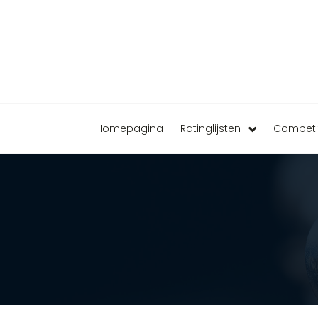
Homepagina
Ratinglijsten
Competi