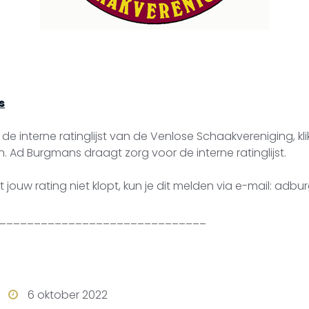
s
de interne ratinglijst van de Venlose Schaakvereniging, kl
n. Ad Burgmans draagt zorg voor de interne ratinglijst.
at jouw rating niet klopt, kun je dit melden via e-mail: ad
______________________________
6 oktober 2022