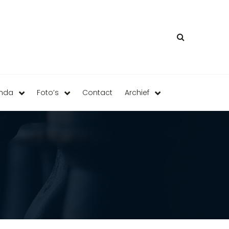
enda
Foto’s
Contact
Archief