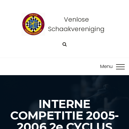
Venlose
Schaakvereniging
INTERNE
COMPETITIE 2005-
2006 2e CYCLUS