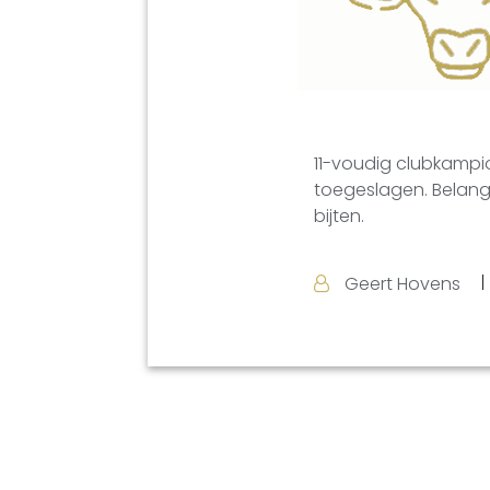
11-voudig clubkampioe
toegeslagen. Belang
bijten.
Geert Hovens