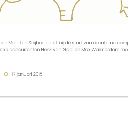
n Maarten Strijbos heeft bij de start van de interne compe
rijke concurrenten Henk van Gool en Max Warmerdam moe
17 januari 2015