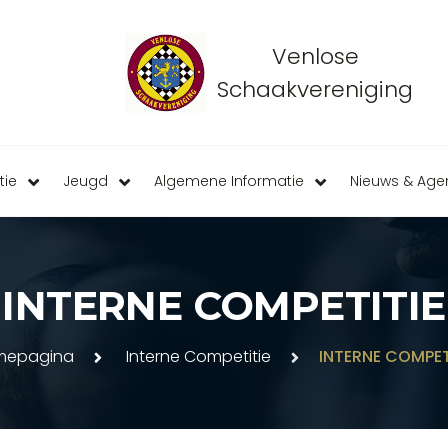
Venlose
Schaakvereniging
tie
Jeugd
Algemene Informatie
Nieuws & Ag
INTERNE COMPETITIE
mepagina
Interne Competitie
INTERNE COMPET