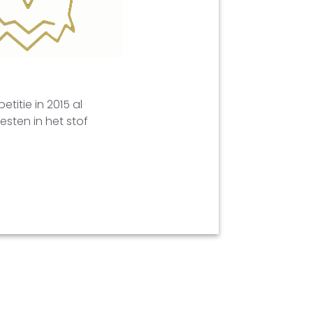
titie in 2015 al
sten in het stof