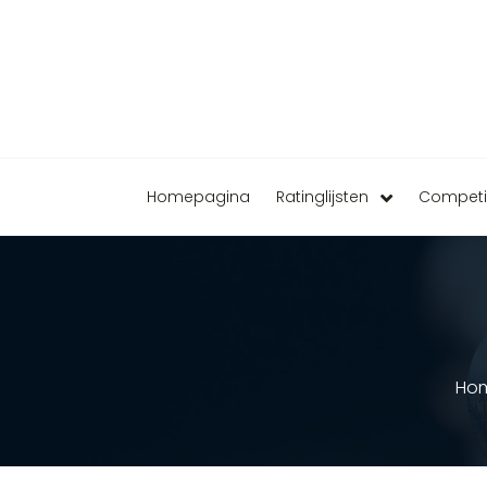
Homepagina
Ratinglijsten
Competi
Ho