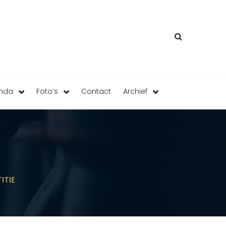
enda
Foto’s
Contact
Archief
ITIE