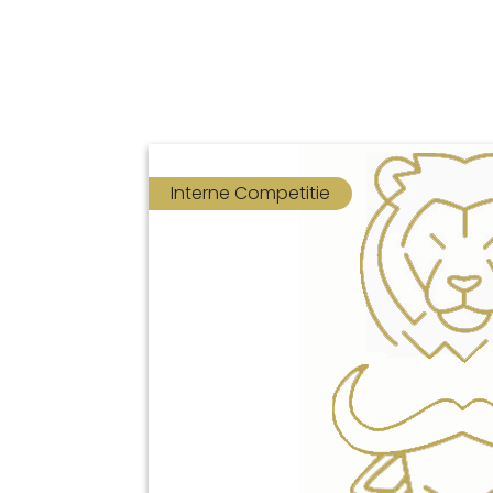
Interne Competitie