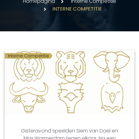
Homepagina
Interne Competitie
INTERNE COMPETITIE
Interne Competitie
Gisteravond speelden Siem van Dael en
Max Warmerdam tegen elkaar. Na een