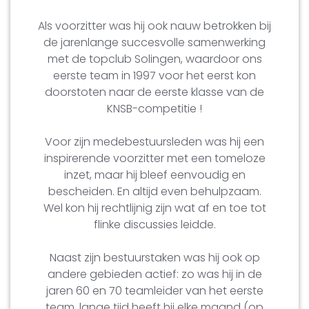
Als voorzitter was hij ook nauw betrokken bij
de jarenlange succesvolle samenwerking
met de topclub Solingen, waardoor ons
eerste team in 1997 voor het eerst kon
doorstoten naar de eerste klasse van de
KNSB-competitie !
Voor zijn medebestuursleden was hij een
inspirerende voorzitter met een tomeloze
inzet, maar hij bleef eenvoudig en
bescheiden. En altijd even behulpzaam.
Wel kon hij rechtlijnig zijn wat af en toe tot
flinke discussies leidde.
Naast zijn bestuurstaken was hij ook op
andere gebieden actief: zo was hij in de
jaren 60 en 70 teamleider van het eerste
team, lange tijd heeft hij elke maand (op