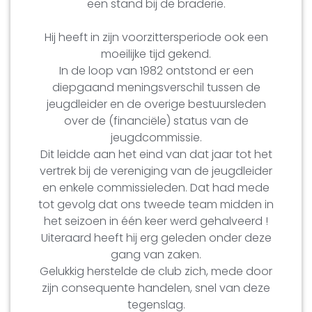
een stand bij de braderie.
Hij heeft in zijn voorzittersperiode ook een
moeilijke tijd gekend.
In de loop van 1982 ontstond er een
diepgaand meningsverschil tussen de
jeugdleider en de overige bestuursleden
over de (financiële) status van de
jeugdcommissie.
Dit leidde aan het eind van dat jaar tot het
vertrek bij de vereniging van de jeugdleider
en enkele commissieleden. Dat had mede
tot gevolg dat ons tweede team midden in
het seizoen in één keer werd gehalveerd !
Uiteraard heeft hij erg geleden onder deze
gang van zaken.
Gelukkig herstelde de club zich, mede door
zijn consequente handelen, snel van deze
tegenslag.