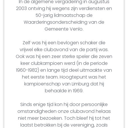
In de algemene vergadering in augustus
2003 ontving hij wegens zijn verdiensten en
50-jarig lidmaatschap de
Waarderingsonderscheiding van de
Gemeente Venlo.
Zelf was hij een bevlogen schaker die
vrijwel elke clubavond van de partij was.
Ook was hij een zeer sterke speler die zeven
keer clubkampioen werd (in de periode
1960-1982) en lange tijd deel uitmaakte van
het eerste team. Hoogtepunt was het
kampioenschap van Limburg dat hij
behaalde in 1969.
Sinds enige tijd kon hij door persoonlijke
omstandigheden onze clubavond helaas
niet meer bezoeken. Toch bleef hij tot het
laatst betrokken bij de vereniging, zoals