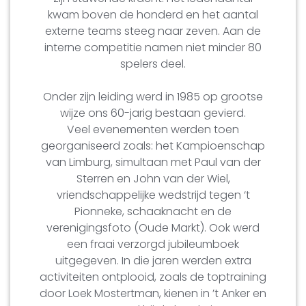
kwam boven de honderd en het aantal
externe teams steeg naar zeven. Aan de
interne competitie namen niet minder 80
spelers deel.
Onder zijn leiding werd in 1985 op grootse
wijze ons 60-jarig bestaan gevierd.
Veel evenementen werden toen
georganiseerd zoals: het Kampioenschap
van Limburg, simultaan met Paul van der
Sterren en John van der Wiel,
vriendschappelijke wedstrijd tegen ‘t
Pionneke, schaaknacht en de
verenigingsfoto (Oude Markt). Ook werd
een fraai verzorgd jubileumboek
uitgegeven. In die jaren werden extra
activiteiten ontplooid, zoals de toptraining
door Loek Mostertman, kienen in ’t Anker en