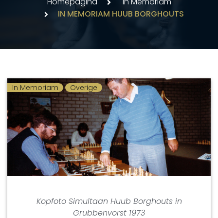
Homepagina
In Memoriam
IN MEMORIAM HUUB BORGHOUTS
In Memoriam
Overige
Kopfoto Simultaan Huub Borghouts in
Grubbenvorst 1973