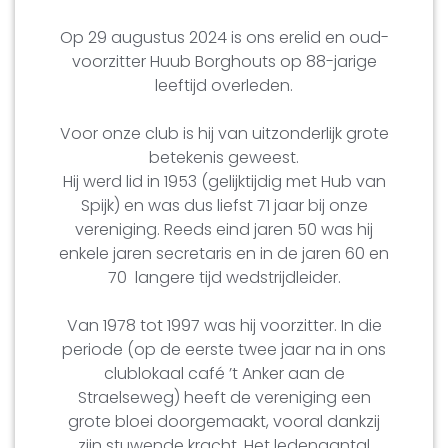
Op 29 augustus 2024 is ons erelid en oud-
voorzitter Huub Borghouts op 88-jarige
leeftijd overleden.
Voor onze club is hij van uitzonderlijk grote
betekenis geweest.
Hij werd lid in 1953 (gelijktijdig met Hub van
Spijk) en was dus liefst 71 jaar bij onze
vereniging. Reeds eind jaren 50 was hij
enkele jaren secretaris en in de jaren 60 en
70 langere tijd wedstrijdleider.
Van 1978 tot 1997 was hij voorzitter. In die
periode (op de eerste twee jaar na in ons
clublokaal café ’t Anker aan de
Straelseweg) heeft de vereniging een
grote bloei doorgemaakt, vooral dankzij
zijn stuwende kracht. Het ledenaantal