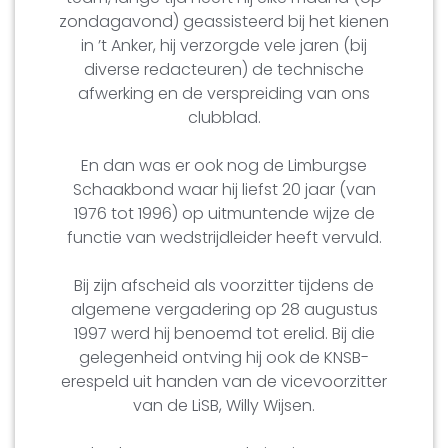
zondagavond) geassisteerd bij het kienen
in ’t Anker, hij verzorgde vele jaren (bij
diverse redacteuren) de technische
afwerking en de verspreiding van ons
clubblad.
En dan was er ook nog de Limburgse
Schaakbond waar hij liefst 20 jaar (van
1976 tot 1996) op uitmuntende wijze de
functie van wedstrijdleider heeft vervuld.
Bij zijn afscheid als voorzitter tijdens de
algemene vergadering op 28 augustus
1997 werd hij benoemd tot erelid. Bij die
gelegenheid ontving hij ook de KNSB-
erespeld uit handen van de vicevoorzitter
van de LiSB, Willy Wijsen.