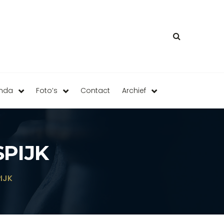
enda
Foto’s
Contact
Archief
PIJK
IJK