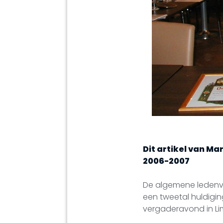
Dit artikel van Mar
2006-2007
De algemene ledenve
een tweetal huldigin
vergaderavond in Lim