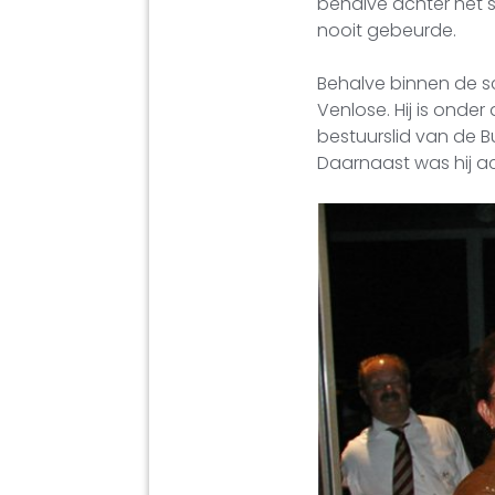
behalve achter het s
nooit gebeurde.
Behalve binnen de s
Venlose. Hij is onde
bestuurslid van de B
Daarnaast was hij ac