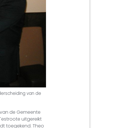
derscheiding van de
g van de Gemeente
stroote uitgereikt
ordt toegekend. Theo