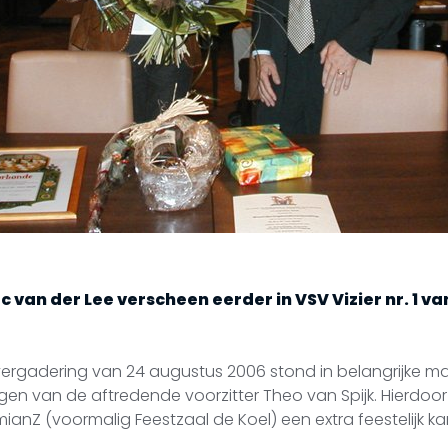
c van der Lee verscheen eerder in VSV Vizier nr. 1 va
rgadering van 24 augustus 2006 stond in belangrijke mat
gen van de aftredende voorzitter Theo van Spijk. Hierdoo
ianZ (voormalig Feestzaal de Koel) een extra feestelijk ka