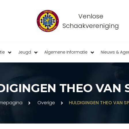
Venlose
Schaakvereniging
tie
Jeugd
Algemene Informatie
Nieuws & Ag
DIGINGEN THEO VAN S
mepagina
Overige
HULDIGINGEN THEO VAN SP