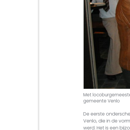
Met locoburgemeester
gemeente Venlo
De eerste ondersch
Venlo, die in de vo
werd. Het is een bij