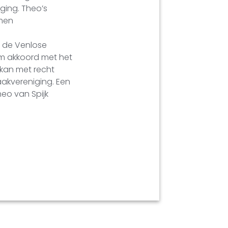
ging. Theo’s
emen
n de Venlose
m akkoord met het
 kan met recht
akvereniging. Een
eo van Spijk