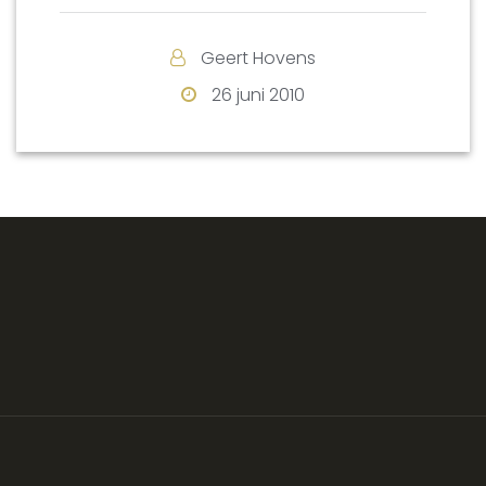
Geert Hovens
26 juni 2010