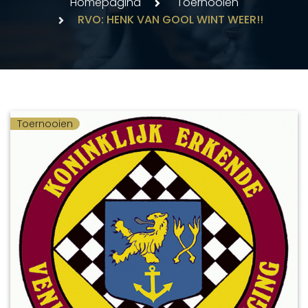
Homepagina
Toernooien
RVO: HENK VAN GOOL WINT WEER!!
Toernooien