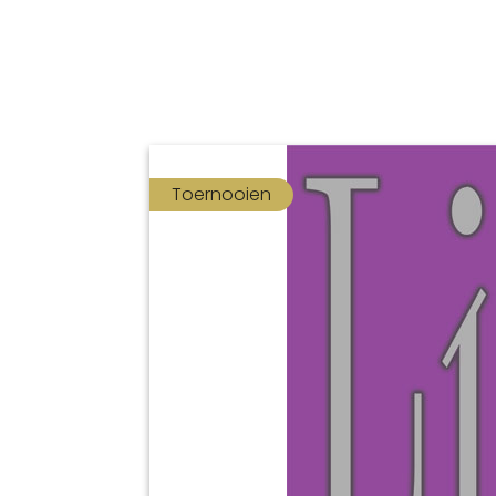
Toernooien