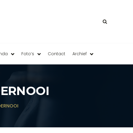
enda
Foto’s
Contact
Archief
OERNOOI
OERNOOI