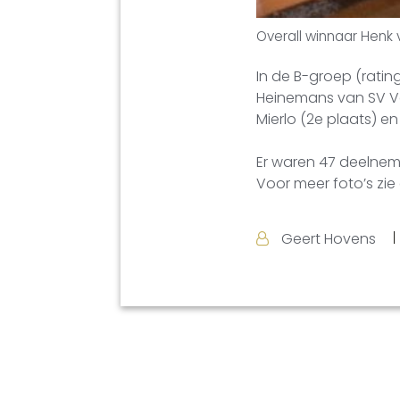
Overall winnaar Henk
In de B-groep (rating
Heinemans van SV Vel
Mierlo (2e plaats) e
Er waren 47 deelnemer
Voor meer foto’s zie
Geert Hovens