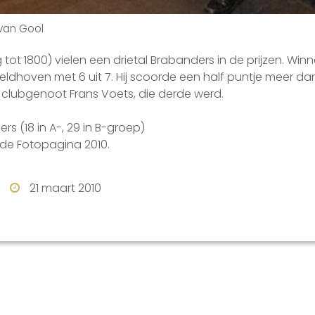
 van Gool
 tot 1800) vielen een drietal Brabanders in de prijzen. Win
dhoven met 6 uit 7. Hij scoorde een half puntje meer dan
n clubgenoot Frans Voets, die derde werd.
s (18 in A-, 29 in B-groep)
 de Fotopagina 2010.
21 maart 2010