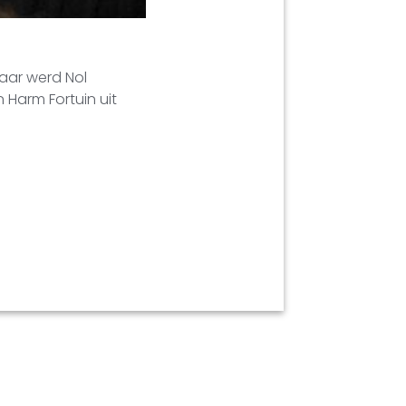
naar werd Nol
 Harm Fortuin uit