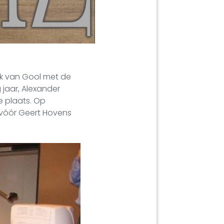
nk van Gool met de
 jaar, Alexander
e plaats. Op
 vóór Geert Hovens