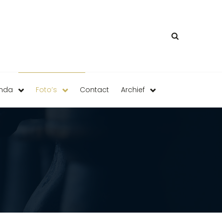
enda
Foto’s
Contact
Archief