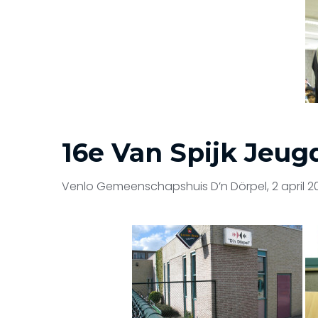
16e Van Spijk Jeug
Venlo Gemeenschapshuis D’n Dörpel, 2 april 20