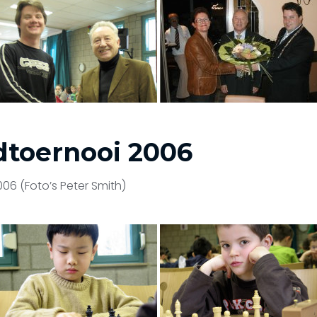
dtoernooi 2006
06 (Foto’s Peter Smith)