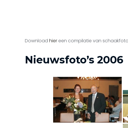
Download
hier
een compilatie van schaakfoto’s
Nieuwsfoto’s 2006