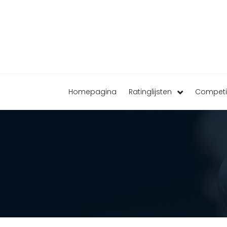
Homepagina
Ratinglijsten
Competi