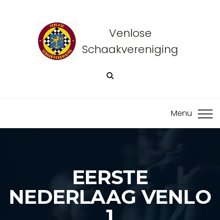
Venlose
Schaakvereniging
EERSTE
NEDERLAAG VENLO
1