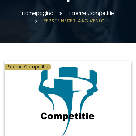
Homepagina
Externe Competitie
EERSTE NEDERLAAG VENLO 1
Externe Competitie