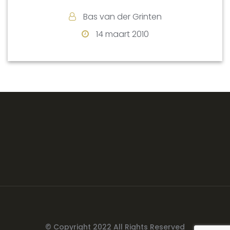
Bas van der Grinten
14 maart 2010
© Copyright 2022 All Rights Reserved