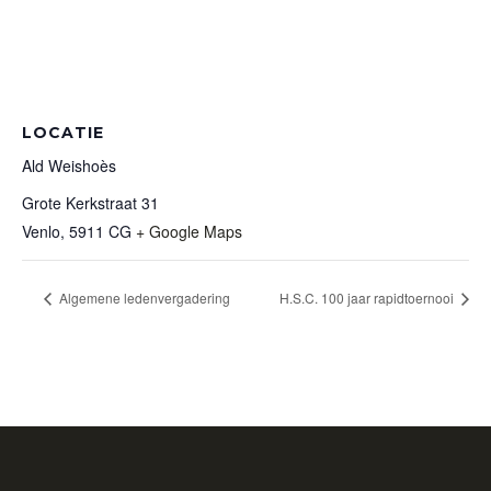
LOCATIE
Ald Weishoès
Grote Kerkstraat 31
Venlo
,
5911 CG
+ Google Maps
Algemene ledenvergadering
H.S.C. 100 jaar rapidtoernooi