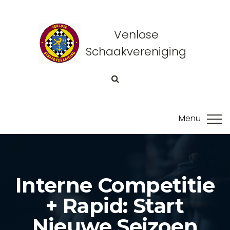
Venlose
Schaakvereniging
Interne Competitie
+ Rapid: Start
Nieuwe Seizoen