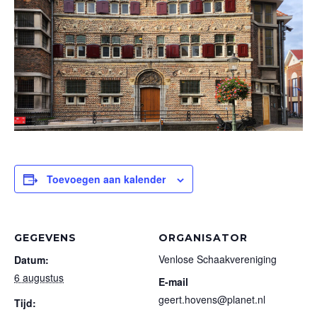
Toevoegen aan kalender
GEGEVENS
ORGANISATOR
Venlose Schaakvereniging
Datum:
6 augustus
E-mail
geert.hovens@planet.nl
Tijd: