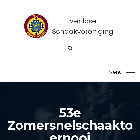
Venlose
Schaakvereniging
53e
Zomersnelschaakto
Ernooi