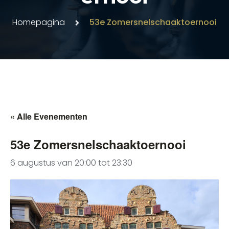
Homepagina
53e Zomersnelschaaktoernooi
« Alle Evenementen
53e Zomersnelschaaktoernooi
6 augustus van 20:00
tot
23:30