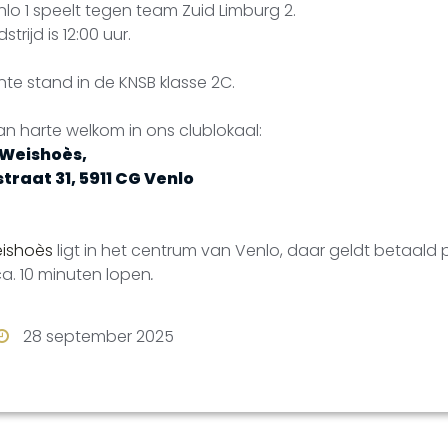
lo 1 speelt tegen team Zuid Limburg 2.
rijd is 12:00 uur.
te stand in de KNSB klasse 2C.
n harte welkom in ons clublokaal:
 Weishoès,
traat 31, 5911 CG Venlo
eishoès
ligt in het centrum van Venlo, daar geldt betaald 
ca. 10 minuten lopen
.
28 september 2025