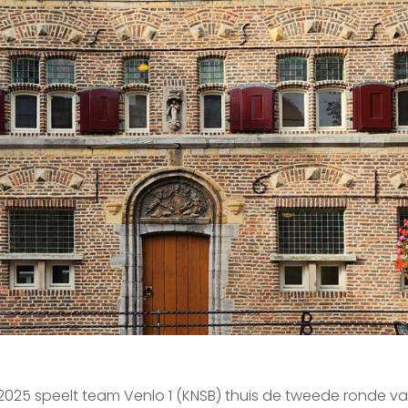
2025 speelt team Venlo 1 (KNSB) thuis de tweede ronde v