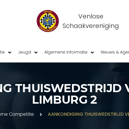
Venlose
Schaakvereniging
tie
Jeugd
Algemene Informatie
Nieuws & Ag
G THUISWEDSTRIJD VE
LIMBURG 2
erne Competitie
AANKONDIGING THUISWEDSTRIJD VEN