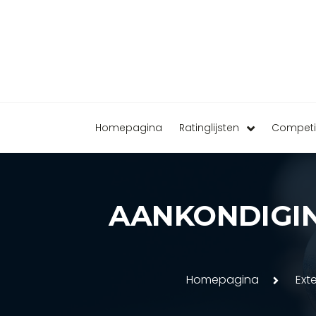
Homepagina
Ratinglijsten
Competi
AANKONDIGIN
Homepagina
Ext