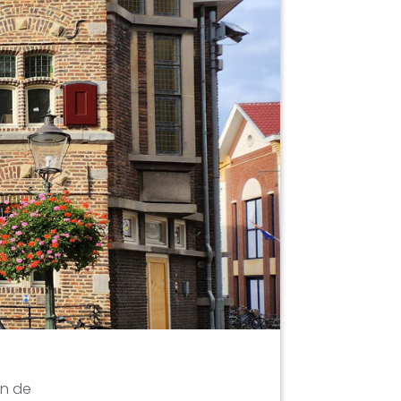
an de