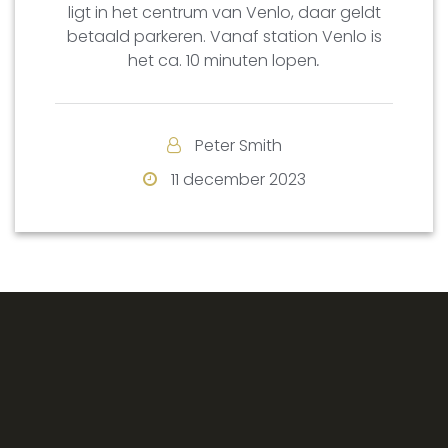
ligt in het centrum van Venlo, daar geldt
betaald parkeren. Vanaf station Venlo is
het ca. 10 minuten lopen
.
Peter Smith
11 december 2023