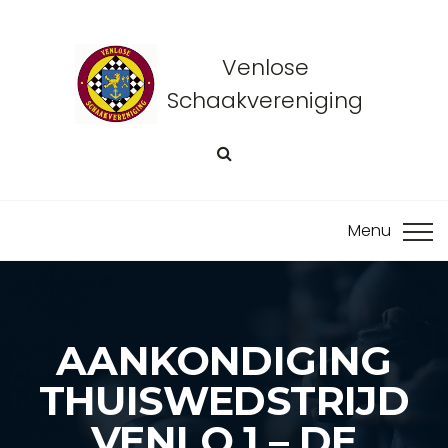
Venlose
Schaakvereniging
AANKONDIGING
THUISWEDSTRIJD
VENLO 1 – DE