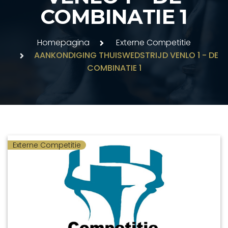
COMBINATIE 1
Homepagina
Externe Competitie
AANKONDIGING THUISWEDSTRIJD VENLO 1 - DE
COMBINATIE 1
Externe Competitie