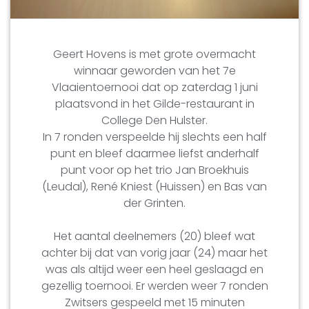
Geert Hovens is met grote overmacht
winnaar geworden van het 7e
Vlaaientoernooi dat op zaterdag 1 juni
plaatsvond in het Gilde-restaurant in
College Den Hulster.
In 7 ronden verspeelde hij slechts een half
punt en bleef daarmee liefst anderhalf
punt voor op het trio Jan Broekhuis
(Leudal), René Kniest (Huissen) en Bas van
der Grinten.
Het aantal deelnemers (20) bleef wat
achter bij dat van vorig jaar (24) maar het
was als altijd weer een heel geslaagd en
gezellig toernooi. Er werden weer 7 ronden
Zwitsers gespeeld met 15 minuten