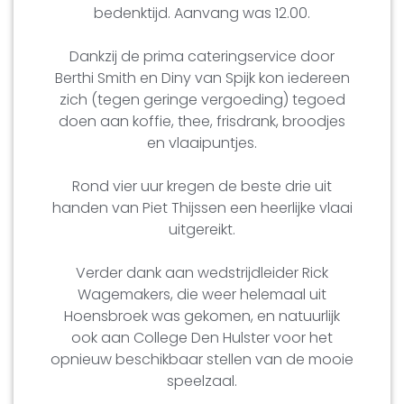
bedenktijd. Aanvang was 12.00.
Dankzij de prima cateringservice door
Berthi Smith en Diny van Spijk kon iedereen
zich (tegen geringe vergoeding) tegoed
doen aan koffie, thee, frisdrank, broodjes
en vlaaipuntjes.
Rond vier uur kregen de beste drie uit
handen van Piet Thijssen een heerlijke vlaai
uitgereikt.
Verder dank aan wedstrijdleider Rick
Wagemakers, die weer helemaal uit
Hoensbroek was gekomen, en natuurlijk
ook aan College Den Hulster voor het
opnieuw beschikbaar stellen van de mooie
speelzaal.