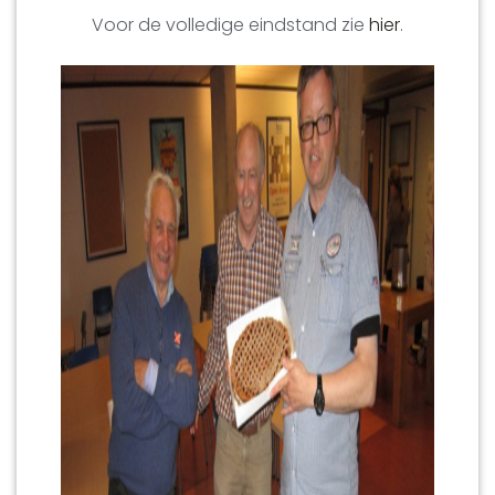
Voor de volledige eindstand zie
hier
.