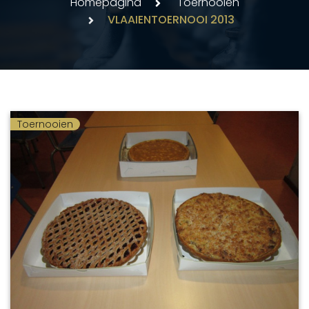
Homepagina
Toernooien
VLAAIENTOERNOOI 2013
Toernooien