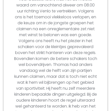
waard om vanochtend alweer om 08.00
uur richting Venlo te vertrekken. Volgens
ons is het toernooi vlekkeloos verlopen, en
de keuze om in de jongste groepen het
claimen na een onreglementaire zet niet
met winst te belonen was een goede.
Volgens ons heeft nu het plezier in het
schaken voor de kleintjes geprevaleerd
boven het strikt hanteren van deze regels.
Bovendien komen de betere schakers toch
wel bovendrijven. Thomas had anders
vandaag wel de helft van zijn partijen
kunnen claimen, maar dat is toch niet echt
wat ik hem wil bijbrengen op het gebied
van sportiviteit. Hij heeft nu zelf meerdere
kinderen bepaalde dingen uitgelegd. Bij de
oudere kinderen hoort de regel uiteraard
wel gehanteerd te worden. Ik heb van het