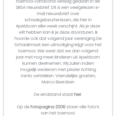
toernooi vanavond verslag gedaan in de
SBSA nieuwsbrief. Dit is een veelgelezen e-
mail nieuwsbrief over
schaakgebeurtenissen, die hier in
Apeldoorn elke week verschijnt. Als je deze
wilt hebben kan ik je deze doorsturen. Ik
hoorde ook dat volgend jaar vereniging De
Schaakmaat een uitnodiging krijgt voor het
toernooi. Wie weet dat we dan volgend
jaar met nog meer kinderen uit Apeldoorn
kunnen deelnemen. Wij zullen indien
mogelijk wederom met plezier richting
Venlo vertrekken. Vriendelijke groeten,
Marco Beerdsen
De eindstand staat
hier
.
Op de
Fotopagina 2006
staan alle foto’s
van het toernooi.