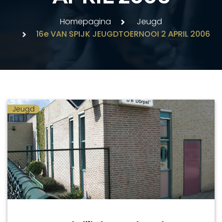
Homepagina
Jeugd
16e VAN SPIJK JEUGDTOERNOOI 2 APRIL 2006
Jeugd