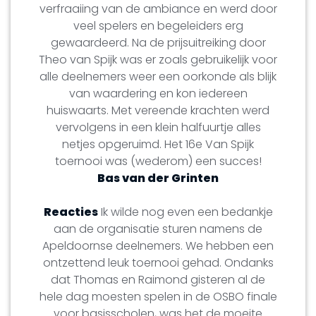
verfraaiing van de ambiance en werd door
veel spelers en begeleiders erg
gewaardeerd. Na de prijsuitreiking door
Theo van Spijk was er zoals gebruikelijk voor
alle deelnemers weer een oorkonde als blijk
van waardering en kon iedereen
huiswaarts. Met vereende krachten werd
vervolgens in een klein halfuurtje alles
netjes opgeruimd. Het 16e Van Spijk
toernooi was (wederom) een succes!
Bas van der Grinten
Reacties
Ik wilde nog even een bedankje
aan de organisatie sturen namens de
Apeldoornse deelnemers. We hebben een
ontzettend leuk toernooi gehad. Ondanks
dat Thomas en Raimond gisteren al de
hele dag moesten spelen in de OSBO finale
voor basisscholen, was het de moeite