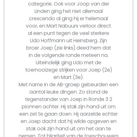
categorie. Ook voor Joop van der
Linden ging het niet allemaal
crescendo al ging hij er helemaal
voor, en Mart Nabuurs verloor direct
al een punt tegen de veel sterkere
Udo Hoffmann uit Heinsberg. Zijn
broer Joep (zie links) deed hem dat
in de volgende ronde meteen na.
Uiteindelijk ging Udo met de
toernooizege strijken voor Joep (2e)
en Mart (3e).
Met name in de AB-groep gebeurden een
aantal leuke dingen. Zo stond de
tegenstander van Joep in Ronde 3 2
pionnen achter. Hij stak zijn hand uit om
een zet te gaan doen. Hij aarzelde echter
en Joep dacht dat hij wilde opgeven en
stak ook zijn hand uit om het aan te
nemen. Tot hilariteit van de toeschouwers