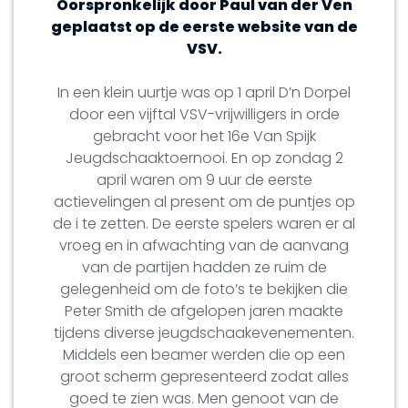
Oorspronkelijk door Paul van der Ven
geplaatst op de eerste website van de
VSV.
In een klein uurtje was op 1 april D’n Dorpel
door een vijftal VSV-vrijwilligers in orde
gebracht voor het 16e Van Spijk
Jeugdschaaktoernooi. En op zondag 2
april waren om 9 uur de eerste
actievelingen al present om de puntjes op
de i te zetten. De eerste spelers waren er al
vroeg en in afwachting van de aanvang
van de partijen hadden ze ruim de
gelegenheid om de foto’s te bekijken die
Peter Smith de afgelopen jaren maakte
tijdens diverse jeugdschaakevenementen.
Middels een beamer werden die op een
groot scherm gepresenteerd zodat alles
goed te zien was. Men genoot van de