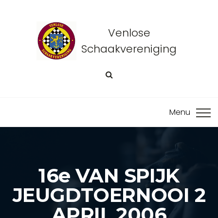
Venlose
Schaakvereniging
16e VAN SPIJK
JEUGDTOERNOOI 2
APRIL 2006