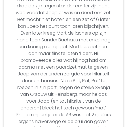
draaide zijn tegenstander echter zijn hand
weg voordat Joep er was en deed een zet.
Het mocht niet baten en een zet of 6 later
kon Joep het punt toch laten bijschrijven.
Even later kreeg Mart de lachers op zijn
hand toen Sander Bachaus met enkel nog
een koning niet opgaf. Mart besloot hem
dan maar flink te laten ‘lijden’. Hij
promoveerde alles wat hij nog had om
daarna met een paardzet mat te geven.
Joop van der Linden zorgde voor hilariteit
door enthousiast ‘Jaja Pat, Pat, Pat’ te
roepen in zijn partij tegen de sterke Svenja
van Orsouw uit Heinsberg, maar helaas
voor Joop (en tot hilariteit van de
anderen) bleek het toch gewoon ‘mat’.
Enige minpuntje bij de AB was dat 2 spelers
ergens halverwege er de brui aan gaven