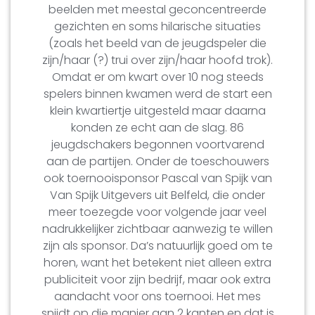
beelden met meestal geconcentreerde
gezichten en soms hilarische situaties
(zoals het beeld van de jeugdspeler die
zijn/haar (?) trui over zijn/haar hoofd trok).
Omdat er om kwart over 10 nog steeds
spelers binnen kwamen werd de start een
klein kwartiertje uitgesteld maar daarna
konden ze echt aan de slag. 86
jeugdschakers begonnen voortvarend
aan de partijen. Onder de toeschouwers
ook toernooisponsor Pascal van Spijk van
Van Spijk Uitgevers uit Belfeld, die onder
meer toezegde voor volgende jaar veel
nadrukkelijker zichtbaar aanwezig te willen
zijn als sponsor. Da’s natuurlijk goed om te
horen, want het betekent niet alleen extra
publiciteit voor zijn bedrijf, maar ook extra
aandacht voor ons toernooi. Het mes
snijdt op die manier aan 2 kanten en dat is