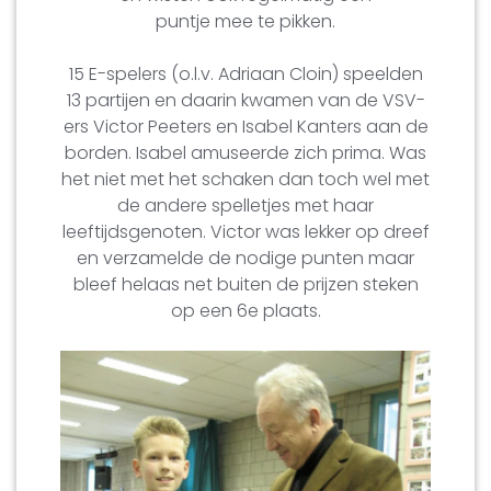
puntje mee te pikken.
15 E-spelers (o.l.v. Adriaan Cloin) speelden
13 partijen en daarin kwamen van de VSV-
ers Victor Peeters en Isabel Kanters aan de
borden. Isabel amuseerde zich prima. Was
het niet met het schaken dan toch wel met
de andere spelletjes met haar
leeftijdsgenoten. Victor was lekker op dreef
en verzamelde de nodige punten maar
bleef helaas net buiten de prijzen steken
op een 6e plaats.