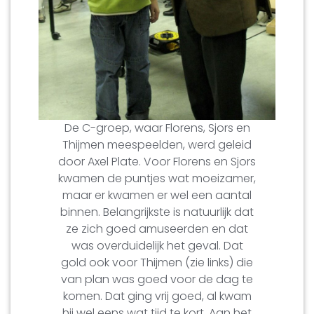
De C-groep, waar Florens, Sjors en
Thijmen meespeelden, werd geleid
door Axel Plate. Voor Florens en Sjors
kwamen de puntjes wat moeizamer,
maar er kwamen er wel een aantal
binnen. Belangrijkste is natuurlijk dat
ze zich goed amuseerden en dat
was overduidelijk het geval. Dat
gold ook voor Thijmen (zie links) die
van plan was goed voor de dag te
komen. Dat ging vrij goed, al kwam
hij wel eens wat tijd te kort. Aan het