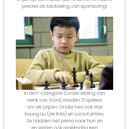
precies de bedoeling van sponsoring!
In de F-categorie (onder leiding van
Henk van Gool) streden 21 spelers
om de prijzen. Onder hen ook Wai
Keung Liu (zie links) en Luca Kanters.
Ze hadden het prima naar hun zin
en wisten ook regelmatig een