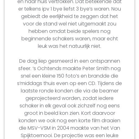
en naar huis vertrokken. Dat betekende dat
er telkens ipv 1 bye liefst 3 bye’s waren. Nou
gebiedt de eerlijkheid te zeggen dat het
voor de stand wel niet uitgemaakt zou
hebben omdat beide spelers nog
beginnende schakers waren, maar echt
leuk was het natuurlijk niet.
De dag liep gesmeerd in een ontspannen
sfeer. ‘s Ochtends maakte Peter Smith nog
snel een kleine 150 foto’s en brandde die
s’middags thuis even op een CD. Tijdens de
laatste ronde konden die via de beamer
geprojecteerd worden, zodat iedere
schaker in elk geval ook zichzelf nog eens
groot in beeld kon zien. Kort daarvoor
konden we ook nog een korte film draaien
die MSV-VSM in 2004 maakte van het Van
Spijktoernooi. De projectie was een leuke